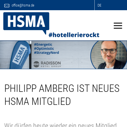
office@hsma.de
DE
PHILIPP AMBERG IST NEUES
HSMA MITGLIED
Wir dürfen heute wieder ein neues Mitglied