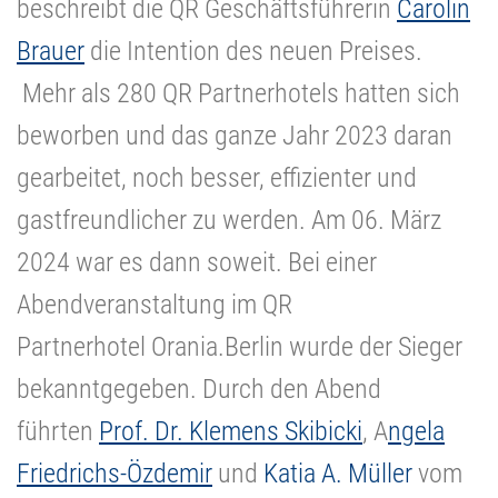
beschreibt die QR Geschäftsführerin
Carolin
Brauer
die Intention des neuen Preises.
Mehr als 280 QR Partnerhotels hatten sich
beworben und das ganze Jahr 2023 daran
gearbeitet, noch besser, effizienter und
gastfreundlicher zu werden. Am 06. März
2024 war es dann soweit. Bei einer
Abendveranstaltung im QR
Partnerhotel
Orania.Berlin
wurde der Sieger
bekanntgegeben. Durch den Abend
führten
Prof. Dr. Klemens Skibicki
, A
ngela
Friedrichs-Özdemir
und
Katia A. Müller
vom