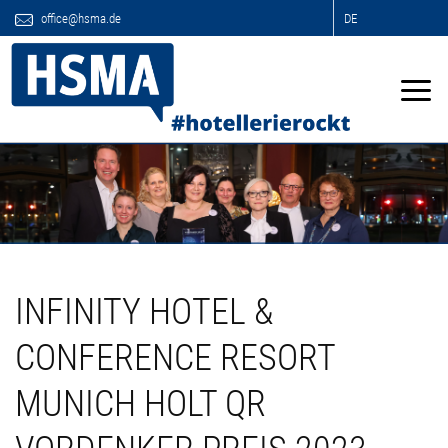
office@hsma.de
DE
INFINITY HOTEL &
CONFERENCE RESORT
MUNICH HOLT QR