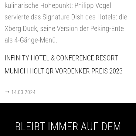
kulinarische Höhepunkt: Philipp Vogel
servierte das Signature Dish des Hotels: die
Xberg Duck, seine Version der Peking-Ente
als 4-Gänge-Menü.
INFINITY HOTEL & CONFERENCE RESORT
MUNICH HOLT QR VORDENKER PREIS 2023
14.03.2024
BLEIBT IMMER AUF DEM