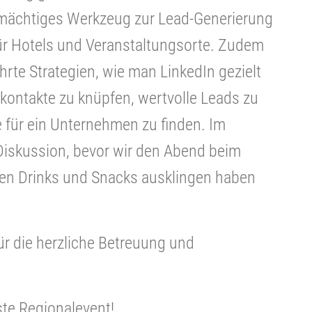
s mächtiges Werkzeug zur Lead-Generierung
für Hotels und Veranstaltungsorte. Zudem
hrte Strategien, wie man LinkedIn gezielt
kontakte zu knüpfen, wertvolle Leads zu
e für ein Unternehmen zu finden. Im
iskussion, bevor wir den Abend beim
ren Drinks und Snacks ausklingen haben
ür die herzliche Betreuung und
te Regionalevent!