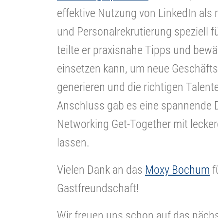
effektive Nutzung von LinkedIn al
und Personalrekrutierung speziell 
teilte er praxisnahe Tipps und bewä
einsetzen kann, um neue Geschäfts
generieren und die richtigen Talent
Anschluss gab es eine spannende D
Networking Get-Together mit lecke
lassen.
Vielen Dank an das
Moxy Bochum
f
Gastfreundschaft!
Wir freuen uns schon auf das nächs