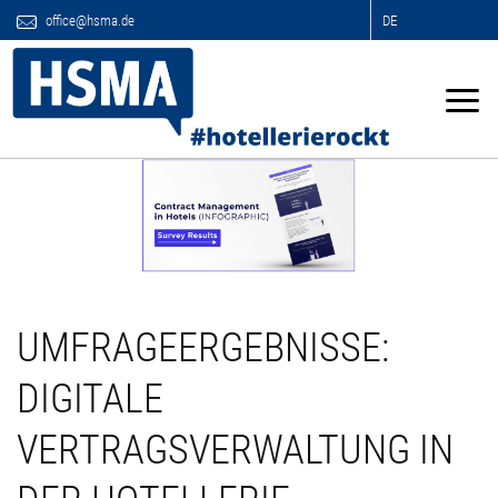
office@hsma.de
DE
UMFRAGEERGEBNISSE:
DIGITALE
VERTRAGSVERWALTUNG IN