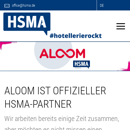
office@hsma.de
DE
ALOOM IST OFFIZIELLER
HSMA-PARTNER
Wir arbeiten bereits einige Zeit zusammen,
aber möchten es nicht missen einen