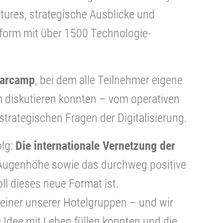
ures, strategische Ausblicke und
ttform mit über 1500 Technologie-
arcamp
, bei dem alle Teilnehmer eigene
diskutieren konnten – vom operativen
 strategischen Fragen der Digitalisierung.
olg:
Die internationale Vernetzung der
Augenhöhe sowie das durchweg positive
ll dieses neue Format ist.
 einer unserer Hotelgruppen – und wir
e Idee mit Leben füllen konnten und die