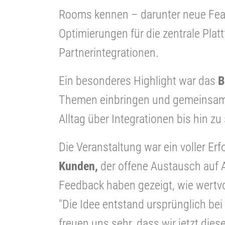
Rooms kennen – darunter neue Feat
Optimierungen für die zentrale Pla
Partnerintegrationen.
Ein besonderes Highlight war das
B
Themen einbringen und gemeinsam 
Alltag über Integrationen bis hin zu
Die Veranstaltung war ein voller Erf
Kunden,
der offene Austausch auf 
Feedback haben gezeigt, wie wertvo
"Die Idee entstand ursprünglich bei
freuen uns sehr, dass wir jetzt dies