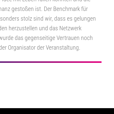
nanz gestoßen ist. Der Benchmark für
onders stolz sind wir, dass es gelungen
den herzustellen und das Netzwerk
 wurde das gegenseitige Vertrauen noch
 der Organisator der Veranstaltung.