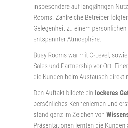
insbesondere auf langjährigen Nut
Rooms. Zahlreiche Betreiber folgte
Gelegenheit zu einem persönliche
entspannter Atmosphäre.
Busy Rooms war mit C-Level, sowie 
Sales und Partnership vor Ort. Ei
die Kunden beim Austausch direkt m
Den Auftakt bildete ein
lockeres Ge
persönliches Kennenlernen und ers
stand ganz im Zeichen von
Wissens
Präsentationen lernten die Kunden