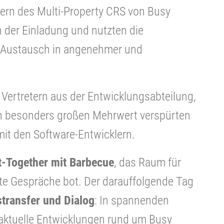
zern des Multi-Property CRS von Busy
n der Einladung und nutzten die
n Austausch in angenehmer und
Vertretern aus der Entwicklungsabteilung,
nen besonders großen Mehrwert verspürten
it den Software-Entwicklern.
t-Together mit Barbecue
, das Raum für
te Gespräche bot. Der darauffolgende Tag
transfer und Dialog
: In spannenden
 aktuelle Entwicklungen rund um Busy