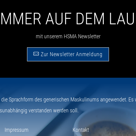
 IMMER AUF DEM LA
mit unserem HSMA Newsletter
Zur Newsletter Anmeldung
e die Sprachform des generischen Maskulinums angewendet. Es wi
sunabhängig verstanden werden soll.
Impressum
Kontakt