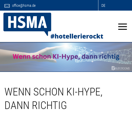
office@hsma.de
DE
WENN SCHON KI-HYPE,
DANN RICHTIG