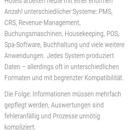
Hotels arbeiten heute mit einer enormen
Anzahl unterschiedlicher Systeme: PMS,
CRS, Revenue-Management,
Buchungsmaschinen, Housekeeping, POS,
Spa-Software, Buchhaltung und viele weitere
Anwendungen. Jedes System produziert
Daten – allerdings oft in unterschiedlichen
Formaten und mit begrenzter Kompatibilität.
Die Folge: Informationen müssen mehrfach
gepflegt werden, Auswertungen sind
fehleranfällig und Prozesse unnötig
kompliziert.