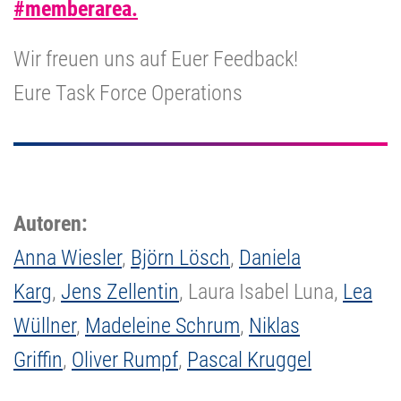
#memberarea.
Wir freuen uns auf Euer Feedback!
Eure Task Force Operations
Autoren:
Anna Wiesler
,
Björn Lösch
,
Daniela
Karg
,
Jens Zellentin
, Laura Isabel Luna,
Lea
Wüllner
,
Madeleine Schrum
,
Niklas
Griffin
,
Oliver Rumpf
,
Pascal Kruggel