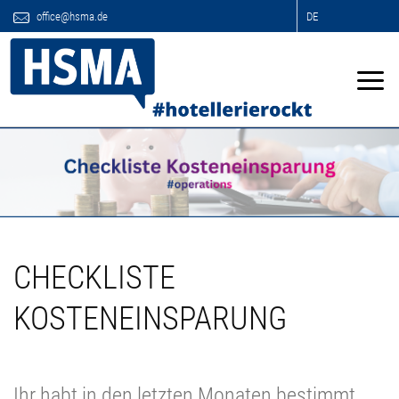
office@hsma.de
DE
CHECKLISTE
KOSTENEINSPARUNG
Ihr habt in den letzten Monaten bestimmt