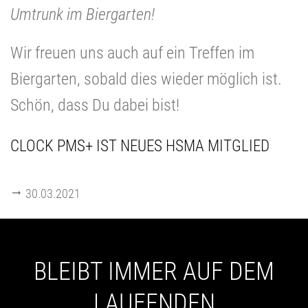
Umtrunk im Biergarten!
Wir freuen uns auch auf ein Treffen im
Biergarten, sobald dies wieder möglich ist.
Schön, dass Du dabei bist!
CLOCK PMS+ IST NEUES HSMA MITGLIED
30.03.2021
BLEIBT IMMER AUF DEM
LAUFENDEN