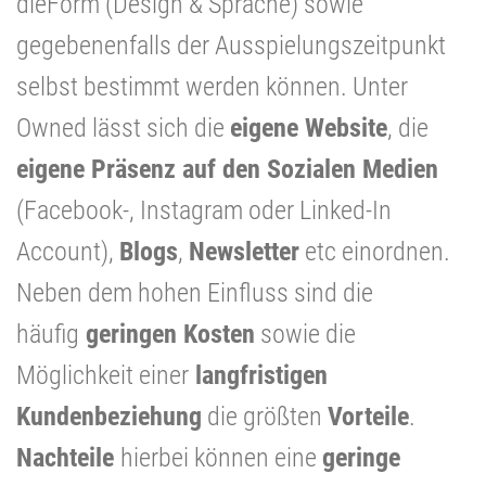
dieForm (Design & Sprache) sowie
gegebenenfalls der Ausspielungszeitpunkt
selbst bestimmt werden können. Unter
Owned lässt sich die
eigene Website
, die
eigene Präsenz auf den Sozialen Medien
(Facebook-, Instagram oder Linked-In
Account),
Blogs
,
Newsletter
etc einordnen.
Neben dem hohen Einfluss sind die
häufig
geringen Kosten
sowie die
Möglichkeit einer
langfristigen
Kundenbeziehung
die größten
Vorteile
.
Nachteile
hierbei können eine
geringe