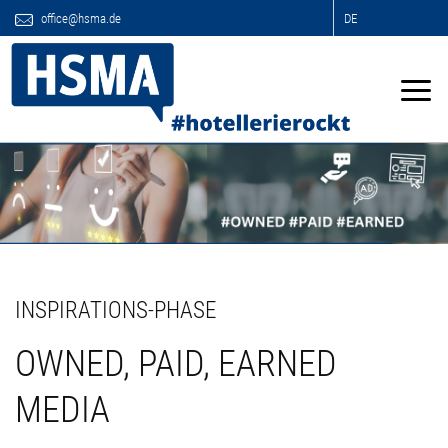
office@hsma.de
DE
INSPIRATIONS-PHASE
OWNED, PAID, EARNED
MEDIA