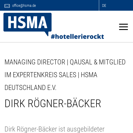
office@hsma.de
DE
MANAGING DIRECTOR | QAUSAL & MITGLIED
IM EXPERTENKREIS SALES | HSMA
DEUTSCHLAND E.V.
DIRK RÖGNER-BÄCKER
Dirk Rögner-Bäcker ist ausgebildeter