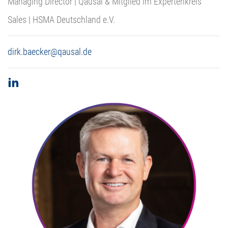
Managing Director | Qausal & Mitglied im Expertenkreis
Sales | HSMA Deutschland e.V.
dirk.baecker@qausal.de