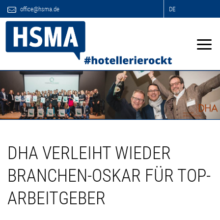
office@hsma.de
DE
DHA VERLEIHT WIEDER
BRANCHEN-OSKAR FÜR TOP-
ARBEITGEBER