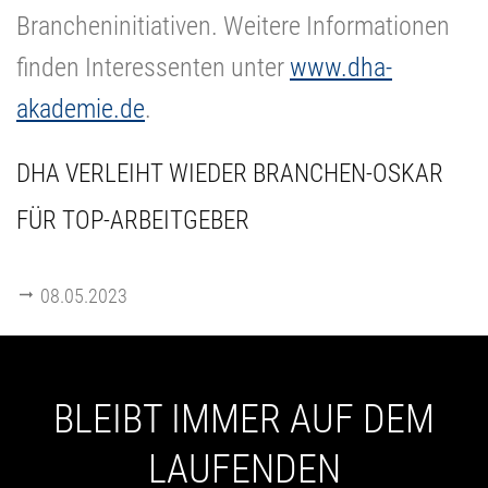
Brancheninitiativen. Weitere Informationen
finden Interessenten unter
www.dha-
akademie.de
.
DHA VERLEIHT WIEDER BRANCHEN-OSKAR
FÜR TOP-ARBEITGEBER
08.05.2023
BLEIBT IMMER AUF DEM
LAUFENDEN