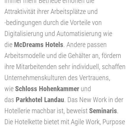
Immer mehr Betriebe erhöhen die
Attraktivität ihrer Arbeitsplätze und
-bedingungen durch die Vorteile von
Digitalisierung und Automatisierung wie
die
McDreams Hotels
. Andere passen
Arbeitsmodelle und die Gehälter an, fördern
ihre Mitarbeitenden sehr individuell, schaffen
Unternehmens­kulturen des Vertrauens,
wie
Schloss Hohenkammer
und
das
Parkhotel Landau
. Das New Work in der
Hotellerie machbar ist, beweist
Seminaris
.
Die Hotelkette bietet mit Agile Work, Purpose