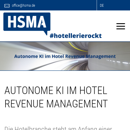
office@hsma.de
DE
AUTONOME KI IM HOTEL
REVENUE MANAGEMENT
Die Hotelbranche steht am Anfang einer