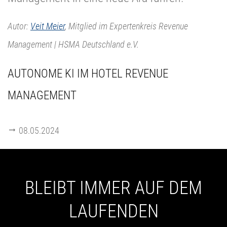
Autor:
Veit Meier
, Mitglied im Expertenkreis Revenue
Management | HSMA Deutschland e.V.
AUTONOME KI IM HOTEL REVENUE
MANAGEMENT
08.05.2024
BLEIBT IMMER AUF DEM
LAUFENDEN