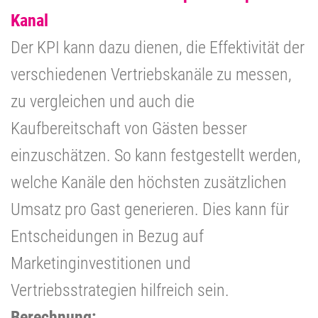
Kanal
Der KPI kann dazu dienen, die Effektivität der
verschiedenen Vertriebskanäle zu messen,
zu vergleichen und auch die
Kaufbereitschaft von Gästen besser
einzuschätzen. So kann festgestellt werden,
welche Kanäle den höchsten zusätzlichen
Umsatz pro Gast generieren. Dies kann für
Entscheidungen in Bezug auf
Marketinginvestitionen und
Vertriebsstrategien hilfreich sein.
Berechnung: