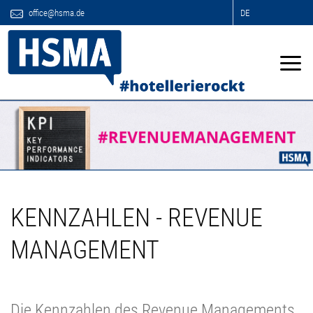
office@hsma.de
DE
KENNZAHLEN - REVENUE
MANAGEMENT
Die Kennzahlen des Revenue Managements