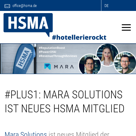
office@hsma.de
DE
#PLUS1: MARA SOLUTIONS
IST NEUES HSMA MITGLIED
Mara Solutions
ist neues Mitglied der