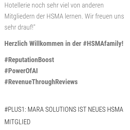
Hotellerie noch sehr viel von anderen
Mitgliedern der HSMA lernen. Wir freuen uns
sehr drauf!"
Herzlich Willkommen in der #HSMAfamily!
#ReputationBoost
#PowerOfAI
#RevenueThroughReviews
#PLUS1: MARA SOLUTIONS IST NEUES HSMA
MITGLIED