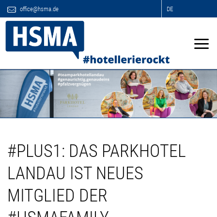
office@hsma.de
DE
#PLUS1: DAS PARKHOTEL
LANDAU IST NEUES
MITGLIED DER