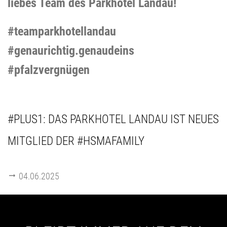
liebes Team des Parkhotel Landau!
#teamparkhotellandau
#genaurichtig.genaudeins
#pfalzvergnügen
#PLUS1: DAS PARKHOTEL LANDAU IST NEUES
MITGLIED DER #HSMAFAMILY
04.06.2025