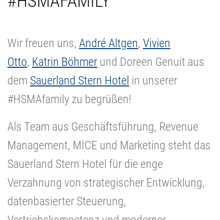
#HSMAFAMILY
Wir freuen uns,
André Altgen
,
Vivien
Otto
,
Katrin Böhmer
und Doreen Genuit aus
dem
Sauerland Stern Hotel
in unserer
#HSMAfamily zu begrüßen!
Als Team aus Geschäftsführung, Revenue
Management, MICE und Marketing steht das
Sauerland Stern Hotel für die enge
Verzahnung von strategischer Entwicklung,
datenbasierter Steuerung,
Vertriebskompetenz und moderner