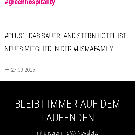
#greenhospitality
#PLUS1: DAS SAUERLAND STERN HOTEL IST
NEUES MITGLIED IN DER #HSMAFAMILY
27.03.2026
BLEIBT IMMER AUF DEM
LAUFENDEN
mit unserem HSMA Newsletter