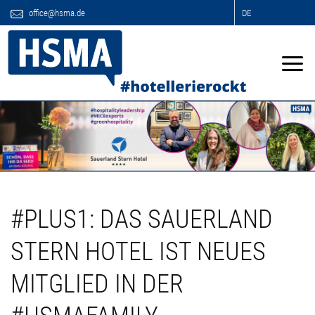
office@hsma.de
DE
#PLUS1: DAS SAUERLAND
STERN HOTEL IST NEUES
MITGLIED IN DER