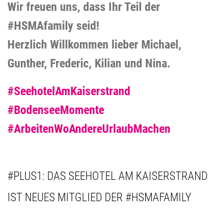
Wir freuen uns, dass Ihr Teil der
#HSMAfamily seid!
Herzlich Willkommen lieber Michael,
Gunther, Frederic, Kilian und Nina.
#SeehotelAmKaiserstrand
#BodenseeMomente
#ArbeitenWoAndereUrlaubMachen
#PLUS1: DAS SEEHOTEL AM KAISERSTRAND
IST NEUES MITGLIED DER #HSMAFAMILY