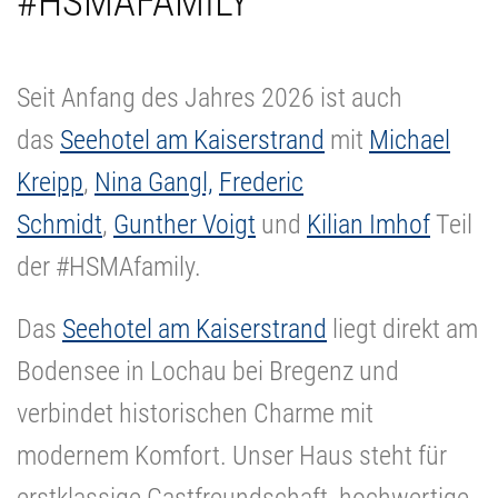
#HSMAFAMILY
Seit Anfang des Jahres 2026 ist auch
das
Seehotel am Kaiserstrand
mit
Michael
Kreipp
,
Nina Gangl,
Frederic
Schmidt
,
Gunther Voigt
und
Kilian Imhof
Teil
der #HSMAfamily.
Das
Seehotel am Kaiserstrand
liegt direkt am
Bodensee in Lochau bei Bregenz und
verbindet historischen Charme mit
modernem Komfort. Unser Haus steht für
erstklassige Gastfreundschaft, hochwertige