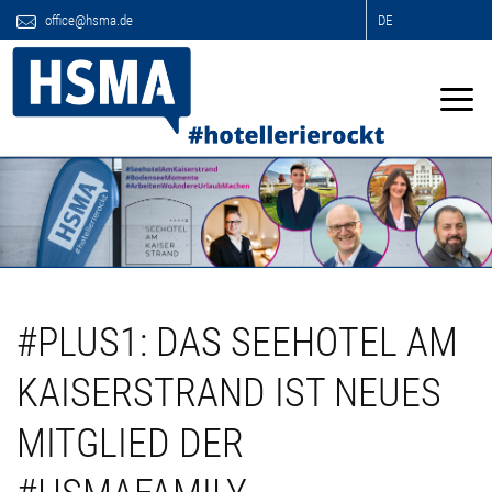
office@hsma.de
DE
#PLUS1: DAS SEEHOTEL AM
KAISERSTRAND IST NEUES
MITGLIED DER