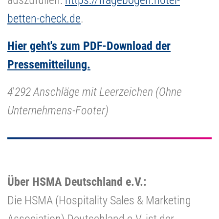
betten-check.de
.
Hier geht's zum PDF-Download der
Pressemitteilung.
4
'
292 Anschläge mit Leerzeichen (Ohne
Unternehmens-Footer)
Über HSMA Deutschland e.V.:
Die HSMA (Hospitality Sales & Marketing
Association) Deutschland e.V. ist der