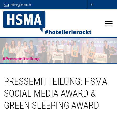
office@hsma.de
DE
PRESSEMITTEILUNG: HSMA
SOCIAL MEDIA AWARD &
GREEN SLEEPING AWARD