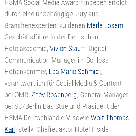
HSMA Social Media Award hingegen erfolgt
durch eine unabhängige Jury aus
Branchenexperten, zu denen
Merle Losem
,
Geschäftsführerin der Deutschen
Hotelakademie,
Vivien Stauff
, Digital
Communication Manager im Schloss
Hohenkammer,
Lea Marie Schmidt
,
verantwortlich für Social Media & Content
bei OMR,
Zeèv Rosenberg
, General Manager
bei SO/Berlin Das Stue und Präsident der
HSMA Deutschland e.V. sowie
Wolf-Thomas
Karl
, stellv. Chefredaktor Hotel Inside