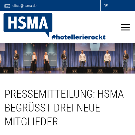
office@hsma.de
DE
PRESSEMITTEILUNG: HSMA
BEGRÜSST DREI NEUE M
ITGLIEDER