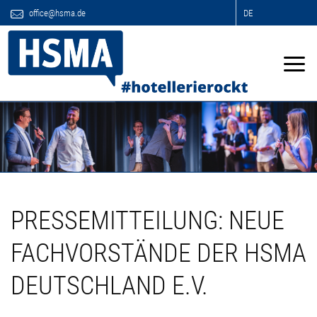
office@hsma.de
DE
PRESSEMITTEILUNG: NEUE
FACHVORSTÄNDE DER HSMA
DEUTSCHLAND E.V.