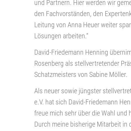
und Partnern. Hier werden wir gem
den Fachvorständen, den Experten
Leitung von Anna Heuer weiter sp
Lösungen arbeiten.“
David-Friedemann Henning übernimm
Rosenberg als stellvertretender Pr
Schatzmeisters von Sabine Möller.
Als neuer sowie jüngster stellvert
e.V. hat sich David-Friedemann Hen
freue mich sehr über die Wahl und
Durch meine bisherige Mitarbeit in