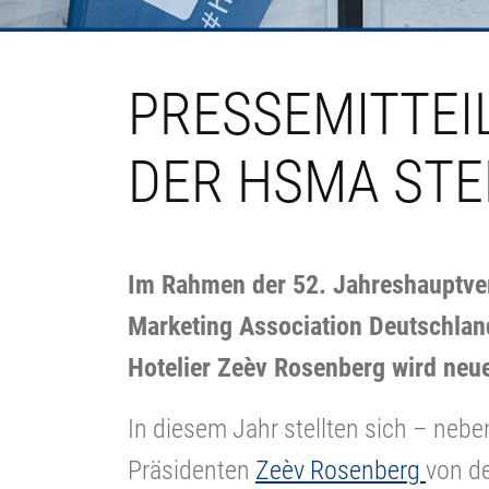
PRESSEMITTEI
DER HSMA STE
Im Rahmen der 52. Jahreshauptver
Marketing Association Deutschlan
Hotelier Zeèv Rosenberg wird neu
In diesem Jahr stellten sich – nebe
Präsidenten
Zeèv Rosenberg
von d