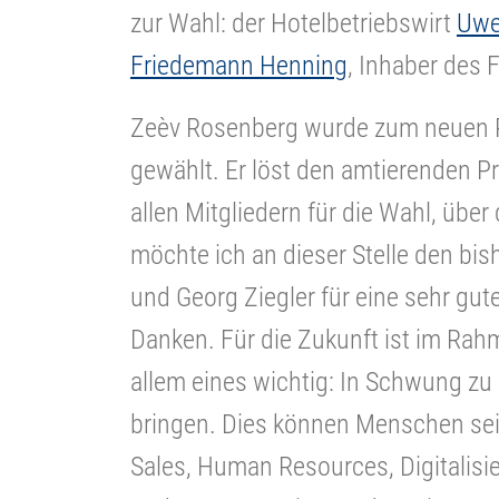
zur Wahl: der Hotelbetriebswirt
Uwe
Friedemann Henning
, Inhaber des
Zeèv Rosenberg wurde zum neuen 
gewählt. Er löst den amtierenden Pr
allen Mitgliedern für die Wahl, über
möchte ich an dieser Stelle den bi
und Georg Ziegler für eine sehr gu
Danken. Für die Zukunft ist im Rah
allem eines wichtig: In Schwung z
bringen. Dies können Menschen sei
Sales, Human Resources, Digitalis