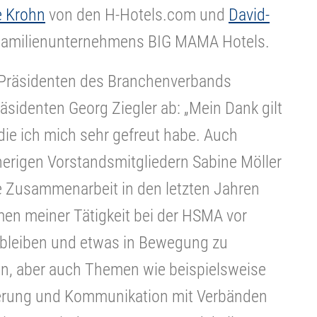
 Krohn
von den H-Hotels.com und
David-
 Familienunternehmens BIG MAMA Hotels.
Präsidenten des Branchenverbands
äsidenten Georg Ziegler ab: „Mein Dank gilt
 die ich mich sehr gefreut habe. Auch
sherigen Vorstandsmitgliedern Sabine Möller
te Zusammenarbeit in den letzten Jahren
men meiner Tätigkeit bei der HSMA vor
u bleiben und etwas in Bewegung zu
n, aber auch Themen wie beispielsweise
ierung und Kommunikation mit Verbänden