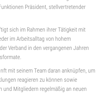
unktionen Präsident, stellvertretender
igt sich im Rahmen ihrer Tätigkeit mit
ieder im Arbeitsalltag von hohem
e der Verband in den vergangenen Jahren
gsformate.
kunft mit seinem Team daran anknüpfen, um
cklungen reagieren zu können sowie
 und Mitgliedern regelmäßig an neuen