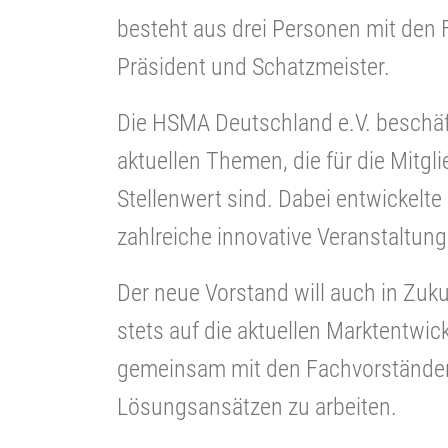
besteht aus drei Personen mit den F
Präsident und Schatzmeister.
Die HSMA Deutschland e.V. beschäft
aktuellen Themen, die für die Mitgl
Stellenwert sind. Dabei entwickelt
zahlreiche innovative Veranstaltun
Der neue Vorstand will auch in Zu
stets auf die aktuellen Marktentwi
gemeinsam mit den Fachvorständen
Lösungsansätzen zu arbeiten.