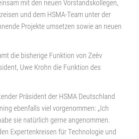
einsam mit den neuen Vorstandskollegen,
kreisen und dem HSMA-Team unter der
annende Projekte umsetzen sowie an neuen
t die bisherige Funktion von Zeèv
äsident, Uwe Krohn die Funktion des
retender Präsident der HSMA Deutschland
ning ebenfalls viel vorgenommen: „Ich
 habe sie natürlich gerne angenommen.
 den Expertenkreisen für Technologie und