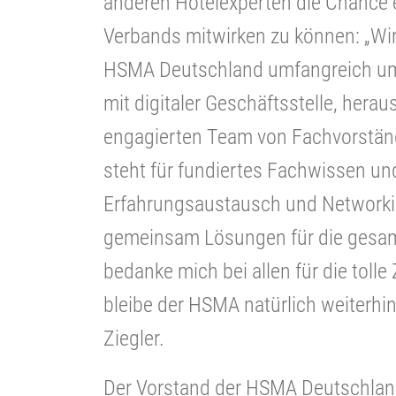
anderen Hotelexperten die Chance e
Verbands mitwirken zu können: „Wi
HSMA Deutschland umfangreich u
mit digitaler Geschäftsstelle, her
engagierten Team von Fachvorstän
steht für fundiertes Fachwissen un
Erfahrungsaustausch und Networkin
gemeinsam Lösungen für die gesamt
bedanke mich bei allen für die toll
bleibe der HSMA natürlich weiterhin 
Ziegler.
Der Vorstand der HSMA Deutschland 