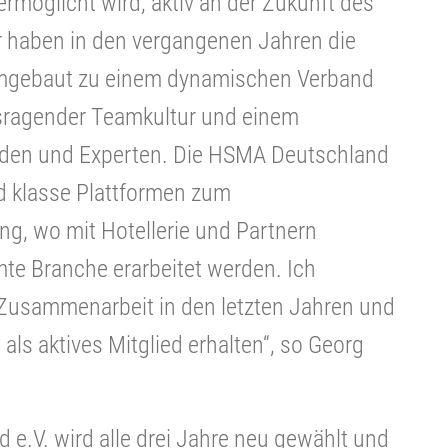
rmöglicht wird, aktiv an der Zukunft des
r haben in den vergangenen Jahren die
mgebaut zu einem dynamischen Verband
ausragender Teamkultur und einem
den und Experten. Die HSMA Deutschland
d klasse Plattformen zum
g, wo mit Hotellerie und Partnern
e Branche erarbeitet werden. Ich
e Zusammenarbeit in den letzten Jahren und
als aktives Mitglied erhalten“, so Georg
e.V. wird alle drei Jahre neu gewählt und