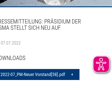
RESSEMITTEILUNG: PRÄSIDIUM DER
SMA STELLT SICH NEU AUF
07.07.2022
OWNLOADS
2022-07_PM-Neuer Vorstand[58].pdf