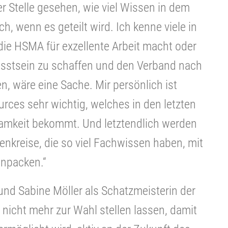
 Stelle gesehen, wie viel Wissen in dem
h, wenn es geteilt wird. Ich kenne viele in
die HSMA für exzellente Arbeit macht oder
sstsein zu schaffen und den Verband nach
n, wäre eine Sache. Mir persönlich ist
es sehr wichtig, welches in den letzten
mkeit bekommt. Und letztendlich werden
tenkreise, die so viel Fachwissen haben, mit
anpacken.“
 und Sabine Möller als Schatzmeisterin der
nicht mehr zur Wahl stellen lassen, damit