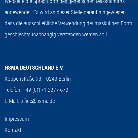
Webseite die Sprachform des generischen Maskulinums
angewendet. Es wird an dieser Stelle darauf hingewiesen,
dass die ausschließliche Verwendung der maskulinen Form
geschlechtsunabhängig verstanden werden soll.
HSMA DEUTSCHLAND E.V.
Koppenstraße 93,
10243 Berlin
Telefon:
+49 (0)171 2277 672
E-Mail:
office@hsma.de
Impressum
Kontakt