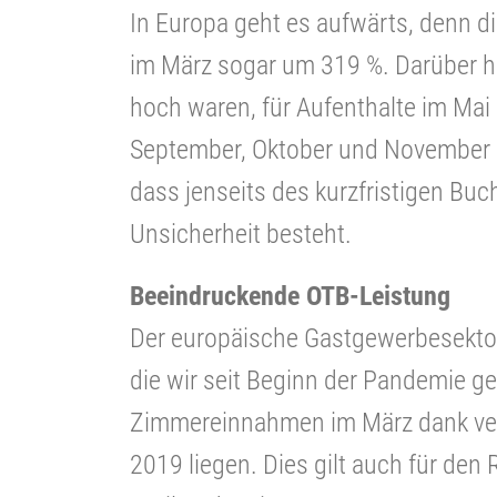
In Europa geht es aufwärts, denn d
im März sogar um 319 %. Darüber hi
hoch waren, für Aufenthalte im Ma
September, Oktober und November h
dass jenseits des kurzfristigen Bu
Unsicherheit besteht.
Beeindruckende OTB-Leistung
Der europäische Gastgewerbesektor 
die wir seit Beginn der Pandemie g
Zimmereinnahmen im März dank ver
2019 liegen. Dies gilt auch für de