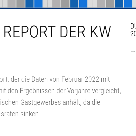
 REPORT DER KW
D
2
rt, der die Daten von Februar 2022 mit
t den Ergebnissen der Vorjahre vergleicht,
äischen Gastgewerbes anhält, da die
gsraten sinken.