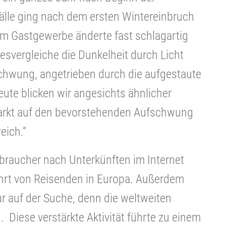
älle ging nach dem ersten Wintereinbruch
im Gastgewerbe änderte fast schlagartig
resvergleiche die Dunkelheit durch Licht
chwung, angetrieben durch die aufgestaute
eute blicken wir angesichts ähnlicher
arkt auf den bevorstehenden Aufschwung
eich.“
rbraucher nach Unterkünften im Internet
hrt von Reisenden in Europa. Außerdem
ur auf der Suche, denn die weltweiten
Diese verstärkte Aktivität führte zu einem