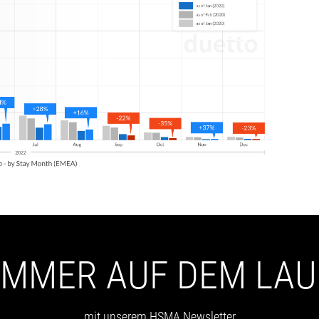
 IMMER AUF DEM LA
mit unserem HSMA Newsletter