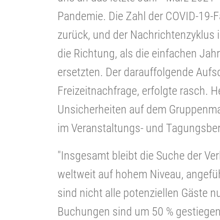
Pandemie. Die Zahl der COVID-19-F
zurück, und der Nachrichtenzyklus 
die Richtung, als die einfachen Jah
ersetzten. Der darauffolgende Aufs
Freizeitnachfrage, erfolgte rasch. H
Unsicherheiten auf dem Gruppenm
im Veranstaltungs- und Tagungsber
"Insgesamt bleibt die Suche der Ve
weltweit auf hohem Niveau, angefü
sind nicht alle potenziellen Gäste n
Buchungen sind um 50 % gestiegen. 