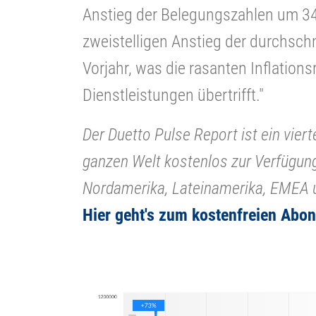
Anstieg der Belegungszahlen um 34
zweistelligen Anstieg der durchsch
Vorjahr, was die rasanten Inflatio
Dienstleistungen übertrifft."
Der Duetto Pulse Report ist ein vierte
ganzen Welt kostenlos zur Verfügung 
Nordamerika, Lateinamerika, EMEA
Hier geht's zum kostenfreien Abo