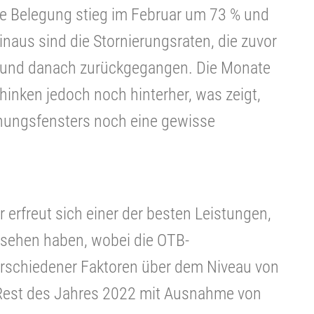
ie Belegung stieg im Februar um 73 % und
naus sind die Stornierungsraten, die zuvor
i und danach zurückgegangen. Die Monate
inken jedoch noch hinterher, was zeigt,
chungsfensters noch eine gewisse
erfreut sich einer der besten Leistungen,
esehen haben, wobei die OTB-
schiedener Faktoren über dem Niveau von
n Rest des Jahres 2022 mit Ausnahme von