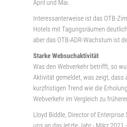
April und Mai.
Interessanterweise ist das OTB-Zi
Hotels mit Tagungsräumen deutlich
aber das OTB-ADR-Wachstum ist deu
Starke Websuchaktivität
Was den Webverkehr betrifft, so wur
Aktivität gemeldet, was zeigt, das
kurzfristigen Trend wie die Erholung
Webverkehr im Vergleich zu frühere
Lloyd Biddle, Director of Enterprise 
uns an das letzte Jahr - März 2021 