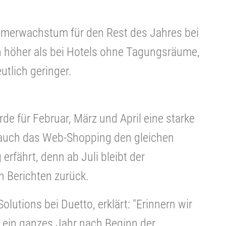
mmerwachstum für den Rest des Jahres bei
 höher als bei Hotels ohne Tagungsräume,
tlich geringer.
de für Februar, März und April eine starke
s auch das Web-Shopping den gleichen
 erfährt, denn ab Juli bleibt der
n Berichten zurück.
Solutions bei Duetto, erklärt: "Erinnern wir
- ein ganzes Jahr nach Beginn der