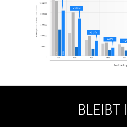
BLEIBT