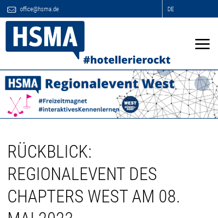
office@hsma.de
DE
RÜCKBLICK:
REGIONALEVENT DES
CHAPTERS WEST AM 08.