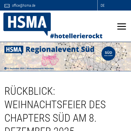
office@hsma.de
DE
RÜCKBLICK:
WEIHNACHTSFEIER DES
CHAPTERS SÜD AM 8.