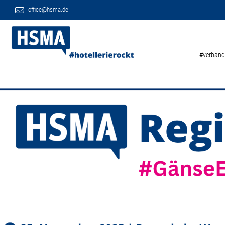
office@hsma.de
#verband