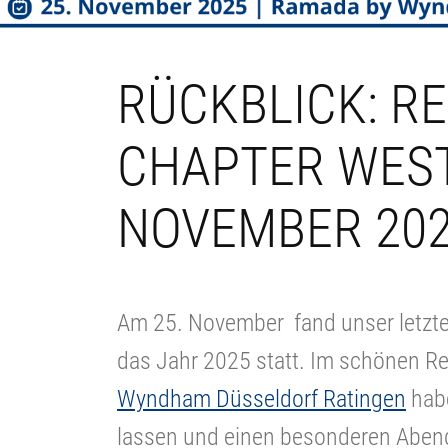
RÜCKBLICK: R
CHAPTER WEST
NOVEMBER 20
Am 25. November fand unser letzte
das Jahr 2025 statt. Im schönen 
Wyndham Düsseldorf Ratingen
habe
lassen und einen besonderen Abend 