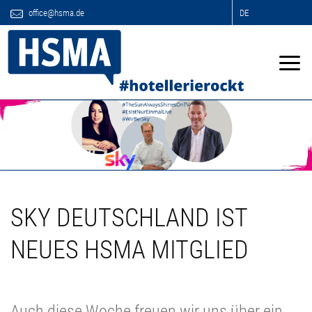
office@hsma.de
DE
SKY DEUTSCHLAND IST
NEUES HSMA MITGLIED
Auch diese Woche freuen wir uns über ein