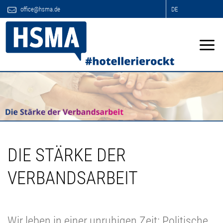
office@hsma.de
DE
DIE STÄRKE DER
VERBANDSARBEIT
Wir leben in einer unruhigen Zeit: Politische