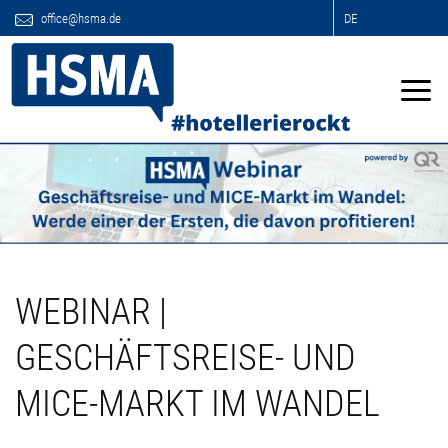
office@hsma.de
DE
WEBINAR |
GESCHÄFTSREISE- UND
MICE-MARKT IM WANDEL