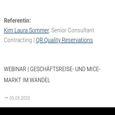
Referentin:
Kim Laura Sommer
, Senior Consultant
Contracting |
QR Quality Reservations
WEBINAR | GESCHÄFTSREISE- UND MICE-
MARKT IM WANDEL
05.05.2025