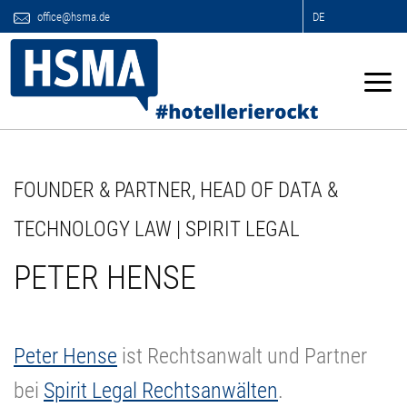
office@hsma.de
DE
FOUNDER & PARTNER, HEAD OF DATA &
TECHNOLOGY LAW | SPIRIT LEGAL
PETER HENSE
Peter Hense
ist Rechtsanwalt und Partner
bei
Spirit Legal Rechtsanwälten
.