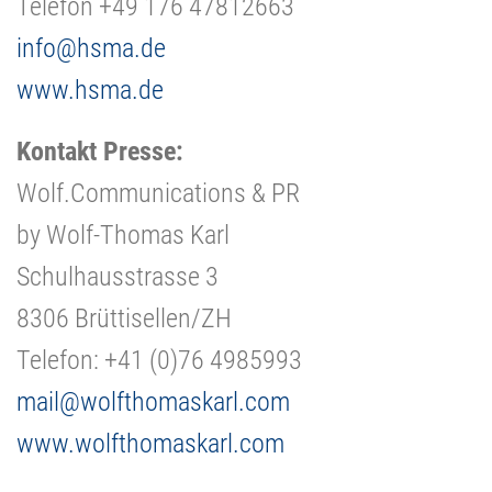
Telefon +49 176 47812663
info@hsma.de
www.hsma.de
Kontakt Presse:
Wolf.Communications & PR
by Wolf-Thomas Karl
Schulhausstrasse 3
8306 Brüttisellen/ZH
Telefon: +41 (0)76 4985993
mail@wolfthomaskarl.com
www.wolfthomaskarl.com