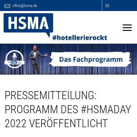
office@hsma.de
DE
PRESSEMITTEILUNG:
PROGRAMM DES #HSMADAY
2022 VERÖFFENTLICHT