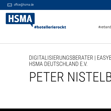
office@hsma.de
#verband
DIGITALISIERUNGSBERATER | EASY
HSMA DEUTSCHLAND E.V.
PETER NISTEL