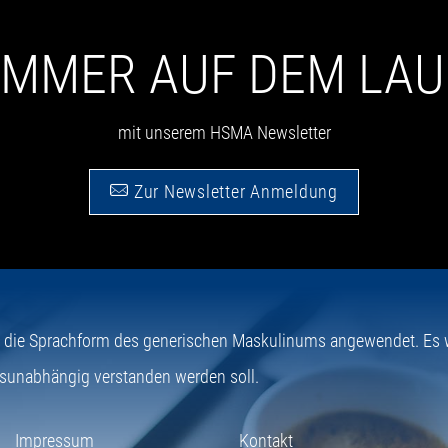
 IMMER AUF DEM LA
mit unserem HSMA Newsletter
Zur Newsletter Anmeldung
e die Sprachform des generischen Maskulinums angewendet. Es wi
sunabhängig verstanden werden soll.
Impressum
Kontakt