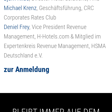
Michael Krenz
, Geschäftsführung, CRC
Corporates Rates Club
Deniel Frey
, Vice President Revenue
Management, H-Hotels.com & Mitglied im
Expertenkreis Revenue Management, HSMA
Deutschland e.V.
zur Anmeldung