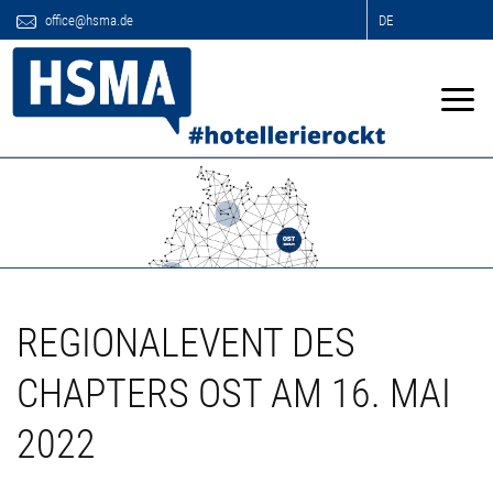
office@hsma.de
DE
REGIONALEVENT DES
CHAPTERS OST AM 16. MAI
2022