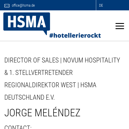
office@hsma.de
DE
DIRECTOR OF SALES | NOVUM HOSPITALITY
& 1. STELLVERTRETENDER
REGIONALDIREKTOR WEST | HSMA
DEUTSCHLAND E.V.
JORGE MELÉNDEZ
CONTACT: