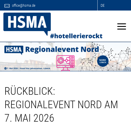
office@hsma.de
DE
RÜCKBLICK:
REGIONALEVENT NORD AM
7. MAI 2026