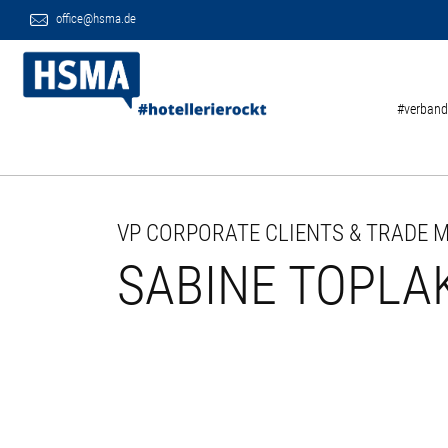
office@hsma.de
#verband
VP CORPORATE CLIENTS & TRADE 
SABINE TOPLA