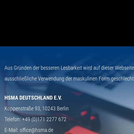
Aus Gründen der besseren Lesbarkeit wird auf dieser Webseit
ausschließliche Verwendung der maskulinen Form geschlecht
HSMA DEUTSCHLAND E.V.
Koppenstraße 93,
10243 Berlin
Telefon:
+49 (0)171 2277 672
E-Mail:
office@hsma.de