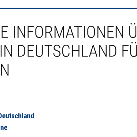
 INFORMATIONEN Ü
 IN DEUTSCHLAND F
EN
 Deutschland
ene