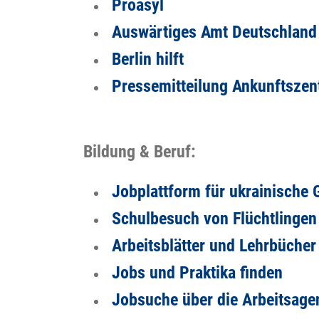
Proasyl
Auswärtiges Amt Deutschland
Berlin hilft
Pressemitteilung Ankunftszen
Bildung & Beruf:
J
obplattform für ukrainische 
Schulbesuch von Flüchtlingen
Arbeitsblätter und Lehrbücher
Jobs und Praktika finden
Jobsuche über die Arbeitsage