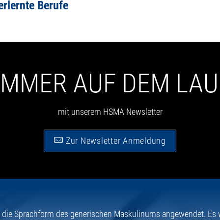
rlernte Berufe
 IMMER AUF DEM LA
mit unserem HSMA Newsletter
Zur Newsletter Anmeldung
e die Sprachform des generischen Maskulinums angewendet. Es wi