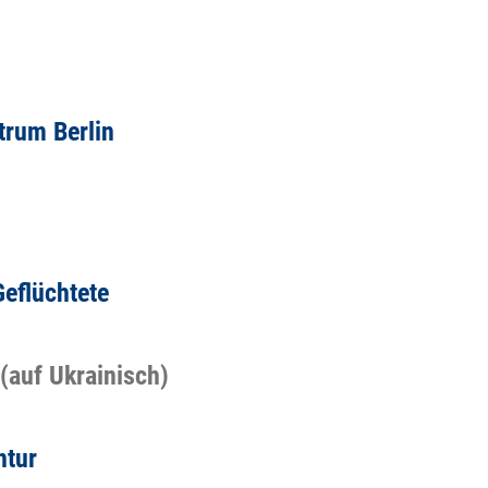
trum Berlin
Geflüchtete
(auf Ukrainisch)
ntur