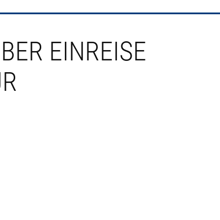
BER EINREISE
ÜR