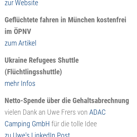
zur Website
Geflüchtete fahren in München kostenfrei
im ÖPNV
zum Artikel
Ukraine Refugees Shuttle
(Flüchtlingsshuttle)
mehr Infos
Netto-Spende über die Gehaltsabrechnung
vielen Dank an Uwe Frers von
ADAC
Camping GmbH
für die tolle Idee
zu Uwe's LinkedIn Post