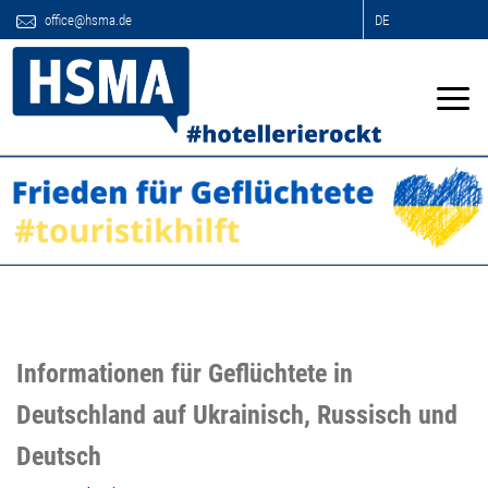
office@hsma.de
DE
Previous
Next
Informationen für Geflüchtete in
Deutschland auf Ukrainisch, Russisch und
Deutsch