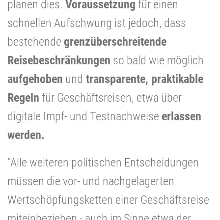
planen dies.
Voraussetzung
für einen
schnellen Aufschwung ist jedoch, dass
bestehende
grenzüberschreitende
Reisebeschränkungen
so bald wie möglich
aufgehoben
und
transparente, praktikable
Regeln
für Geschäftsreisen, etwa über
digitale Impf- und Testnachweise
erlassen
werden.
"Alle weiteren politischen Entscheidungen
müssen die vor- und nachgelagerten
Wertschöpfungsketten einer Geschäftsreise
miteinbeziehen - auch im Sinne etwa der