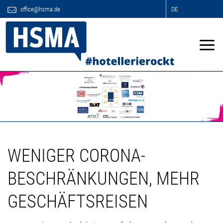
office@hsma.de
DE
WENIGER CORONA-
BESCHRÄNKUNGEN, MEHR
GESCHÄFTSREISEN