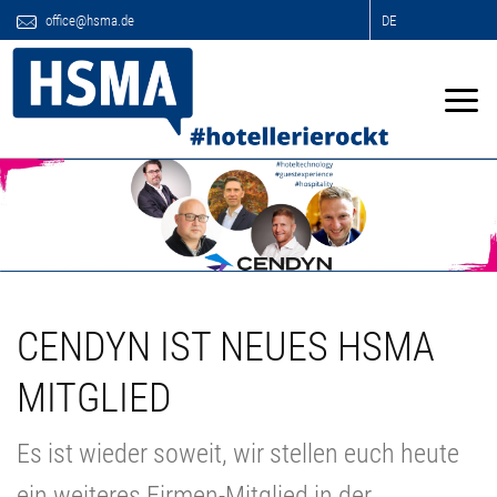
office@hsma.de
DE
CENDYN IST NEUES HSMA
MITGLIED
Es ist wieder soweit, wir stellen euch heute
ein weiteres Firmen-Mitglied in der