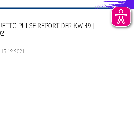
UETTO PULSE REPORT DER KW 49 |
021
15.12.2021