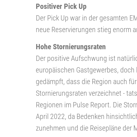
Positiver Pick Up
Der Pick Up war in der gesamten EM
neue Reservierungen stieg enorm a
Hohe Stornierungsraten
Der positive Aufschwung ist natürli
europäischen Gastgewerbes, doch l
gedämpft, dass die Region auch fü
Stornierungsraten verzeichnet - tats
Regionen im Pulse Report. Die Stor
April 2022, da Bedenken hinsichtli
zunehmen und die Reisepläne der 