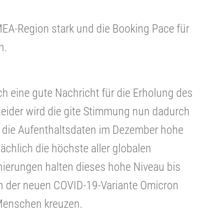
EA-Region stark und die Booking Pace für
n.
ch eine gute Nachricht für die Erholung des
eider wird die gite Stimmung nun dadurch
r die Aufenthaltsdaten im Dezember hohe
ächlich die höchste aller globalen
nierungen halten dieses hohe Niveau bis
ch der neuen COVID-19-Variante Omicron
Menschen kreuzen.