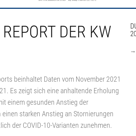
 REPORT DER KW
D
2
ports beinhaltet Daten vom November 2021
21. Es zeigt sich eine anhaltende Erholung
mit einem gesunden Anstieg der
 einen starken Anstieg an Stornierungen
tlich der COVID-10-Varianten zunehmen.