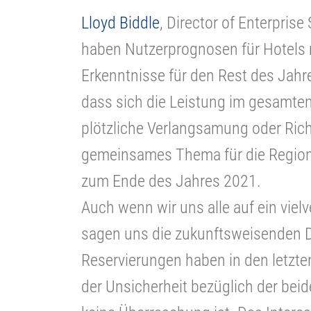
Lloyd Biddle
, Director of Enterprise
haben Nutzerprognosen für Hotels m
Erkenntnisse für den Rest des Jahre
dass sich die Leistung im gesamten
plötzliche Verlangsamung oder Ric
gemeinsames Thema für die Region z
zum Ende des Jahres 2021.
Auch wenn wir uns alle auf ein vie
sagen uns die zukunftsweisenden D
Reservierungen haben in den letz
der Unsicherheit bezüglich der be