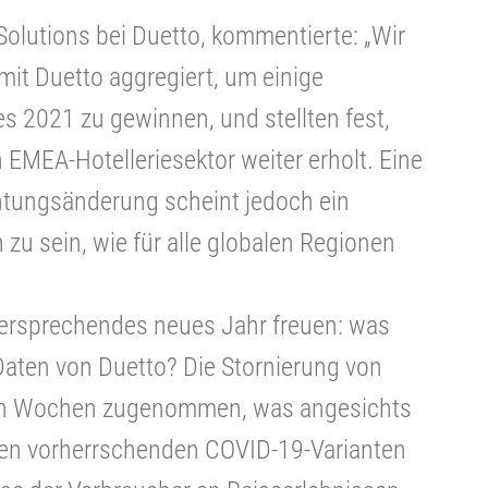
 Solutions bei Duetto, kommentierte: „Wir
it Duetto aggregiert, um einige
s 2021 zu gewinnen, und stellten fest,
 EMEA-Hotelleriesektor weiter erholt. Eine
htungsänderung scheint jedoch ein
u sein, wie für alle globalen Regionen
lversprechendes neues Jahr freuen: was
aten von Duetto? Die Stornierung von
ten Wochen zugenommen, was angesichts
iden vorherrschenden COVID-19-Varianten