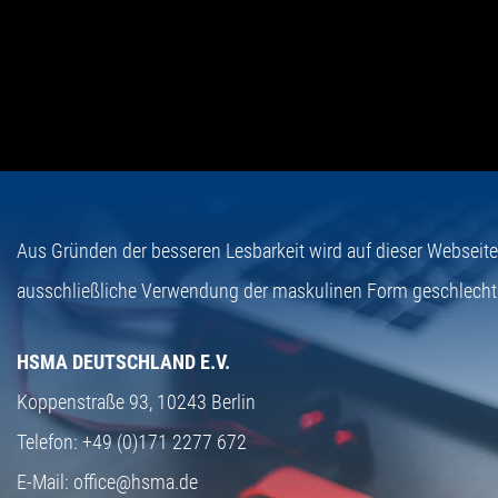
Aus Gründen der besseren Lesbarkeit wird auf dieser Webseit
ausschließliche Verwendung der maskulinen Form geschlecht
HSMA DEUTSCHLAND E.V.
Koppenstraße 93,
10243 Berlin
Telefon:
+49 (0)171 2277 672
E-Mail:
office@hsma.de