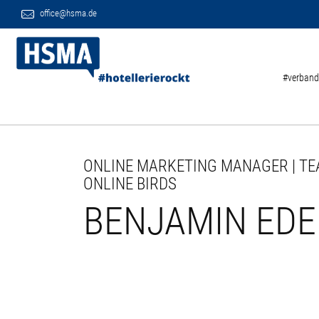
office@hsma.de
#verband
ONLINE MARKETING MANAGER | TE
ONLINE BIRDS
BENJAMIN EDE