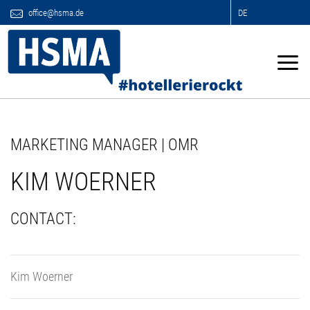
office@hsma.de
DE
MARKETING MANAGER | OMR
KIM WOERNER
CONTACT:
Kim Woerner