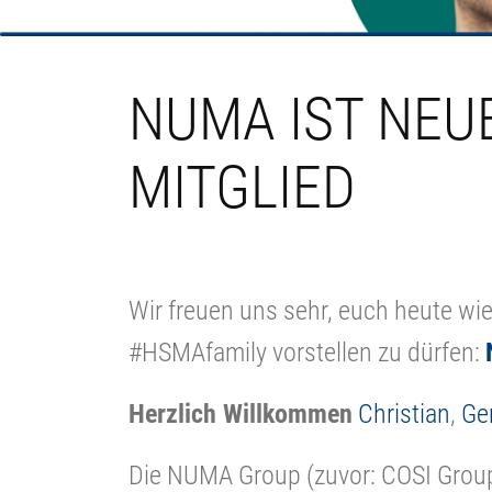
NUMA IST NEU
MITGLIED
Wir freuen uns sehr, euch heute wi
#HSMAfamily vorstellen zu dürfen:
Herzlich Willkommen
Christian
,
Ge
Die NUMA Group (zuvor: COSI Group