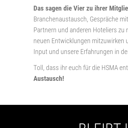
Das sagen die Vier zu ihrer Mitgli
Branchenaustausch, Gespräche mit 
Partnern und anderen Hoteliers zu 
neuen Entwicklungen mitzuwirken u
Input und unsere Erfahrungen in de
Toll, dass ihr euch für die HSMA e
Austausch!