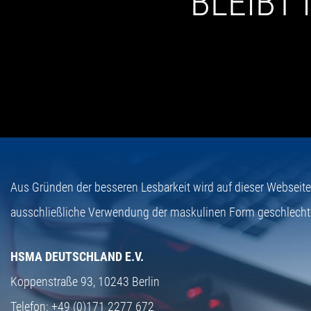
BLEIBT
Aus Gründen der besseren Lesbarkeit wird auf dieser Webseit
ausschließliche Verwendung der maskulinen Form geschlecht
HSMA DEUTSCHLAND E.V.
Koppenstraße 93,
10243 Berlin
Telefon:
+49 (0)171 2277 672