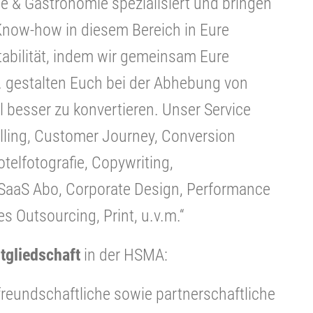
ie & Gastronomie spezialisiert und bringen
Know-how in diesem Bereich in Eure
itabilität, indem wir gemeinsam Eure
. gestalten Euch bei der Abhebung von
 besser zu konvertieren. Unser Service
lling, Customer Journey, Conversion
telfotografie, Copywriting,
SaaS Abo, Corporate Design, Performance
es Outsourcing, Print, u.v.m.“
tgliedschaft
in der HSMA:
freundschaftliche sowie partnerschaftliche