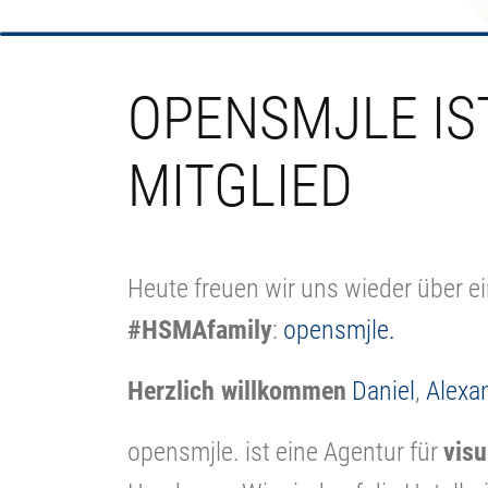
OPENSMJLE IS
MITGLIED
Heute freuen wir uns wieder über ei
#HSMAfamily
:
opensmjle.
Herzlich willkommen
Daniel
,
Alexa
opensmjle. ist eine Agentur für
visu