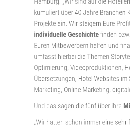
Hamburg. „Wir sind auf die Hoteller
kumuliert über 40 Jahre Branchen 
Projekte ein. Wir steigern Eure Prof
individuelle Geschichte
finden bzw
Euren Mitbewerbern helfen und final
umfasst hierbei die Themen Storyte
Optimierung, Videoproduktionen, Ho
Übersetzungen, Hotel Websites im 
Marketing, Online Marketing, digital
Und das sagen die fünf über ihre
Mi
„Wir hatten schon immer eine sehr 