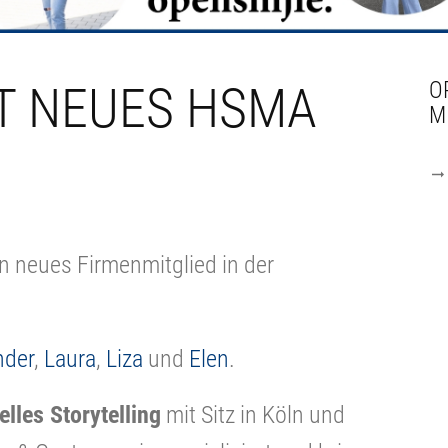
T NEUES HSMA
O
M
n neues Firmenmitglied in der
nder
,
Laura
,
Liza
und
Elen
.
elles Storytelling
mit Sitz in Köln und