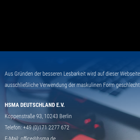
Aus Gründen der besseren Lesbarkeit wird auf dieser Webseit
ausschließliche Verwendung der maskulinen Form geschlecht
HSMA DEUTSCHLAND E.V.
Koppenstraße 93,
10243 Berlin
Telefon:
+49 (0)171 2277 672
E-Mail:
office@hsma.de