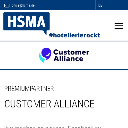
office@hsma.de
DE
PREMIUMPARTNER
CUSTOMER ALLIANCE