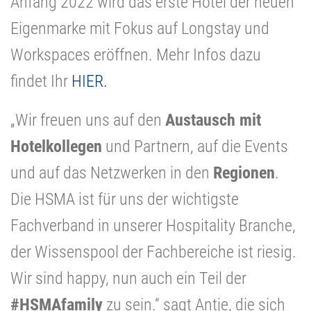
Anfang 2022 wird das erste Hotel der neuen
Eigenmarke mit Fokus auf Longstay und
Workspaces eröffnen. Mehr Infos dazu
findet Ihr
HIER.
„Wir freuen uns auf den
Austausch mit
Hotelkollegen
und Partnern, auf die Events
und auf das Netzwerken in den
Regionen
.
Die HSMA ist für uns der wichtigste
Fachverband in unserer Hospitality Branche,
der Wissenspool der Fachbereiche ist riesig.
Wir sind happy, nun auch ein Teil der
#HSMAfamily
zu sein.“ sagt Antje, die sich