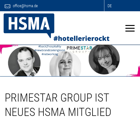
office@hsma.de
DE
PRIMESTAR GROUP IST
NEUES HSMA MITGLIED