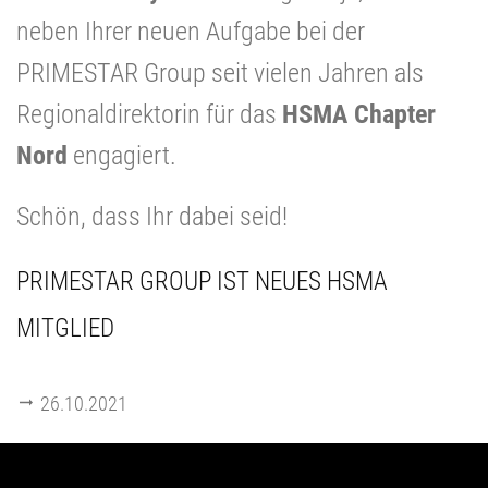
neben Ihrer neuen Aufgabe bei der
PRIMESTAR Group seit vielen Jahren als
Regionaldirektorin für das
HSMA Chapter
Nord
engagiert.
Schön, dass Ihr dabei seid!
PRIMESTAR GROUP IST NEUES HSMA
MITGLIED
26.10.2021