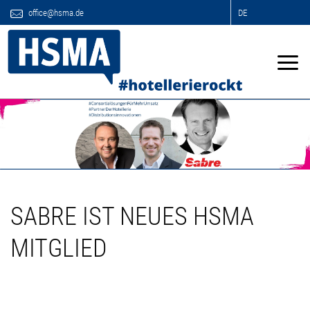
office@hsma.de
DE
SABRE IST NEUES HSMA
MITGLIED