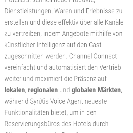
Dienstleistungen, Waren und Erlebnisse zu
erstellen und diese effektiv über alle Kanäle
zu vertreiben, indem Angebote mithilfe von
künstlicher Intelligenz auf den Gast
zugeschnitten werden. Channel Connect
vereinfacht und automatisiert den Vertrieb
weiter und maximiert die Präsenz auf
lokalen
,
regionalen
und
globalen Märkten
,
während SynXis Voice Agent neueste
Funktionalitäten bietet, um in den
Reservierungsbüros des Hotels durch