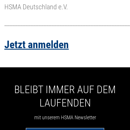
HSMA Deutschland e.V.
________________________________________________
Jetzt anmelden
BLEIBT IMMER AUF DEM
LAUFENDEN
mit unserem HSMA Newsletter